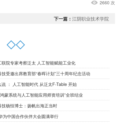
2660 次
下一篇：
江阴职业技术学院
档
◇◇
工联院专家考察泛太 人工智能赋能工业化
科技受邀出席教育部“春晖计划”三十周年纪念活动
说 ： 人工智能时代 从泛太F-Table 开始
25鸿蒙系统与人工智能应用师资培训”全班结业
科技杨恒博士：扬帆出海正当时
25华为中国合作伙伴大会圆满举行