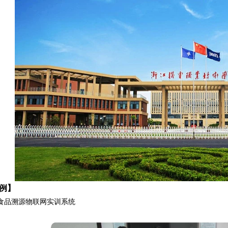
例】
溯源物联网实训系统