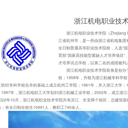
浙江机电职业技
浙江机电职业技术学院（Zhejiang Institute
江省杭州市，是一所由浙江省机电集团
全日制普通高等职业技术院校，入选“国
育部“国家高技能型紧缺人才培养项目
才培养试点学校，以第二名的成绩被列
浙江机电职业技术学院前身是创办于19
校；1958年，升格为浙江机械专科学
纺织专科学校合并的基础上成立杭州工学院；1961年，并入浙江大学；1
1997年，浙江机电职工大学划归浙江机械工业学校；2002年，成立浙
2年10月，浙江机电职业技术学院共有滨江、长安两个校区，总建筑面积3
；有全日制在校生10991人，教职工740余人。