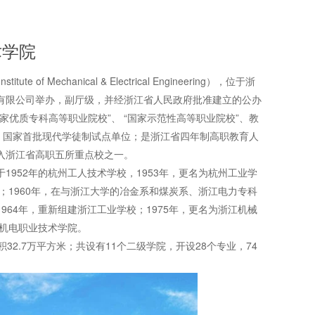
术学院
 of Mechanical & Electrical Engineering），位于浙
有限公司举办，副厅级，并经浙江省人民政府批准建立的公办
家优质专科高等职业院校”、 “国家示范性高等职业院校”、教
”、国家首批现代学徒制试点单位；是浙江省四年制高职教育人
入浙江省高职五所重点校之一。
52年的杭州工人技术学校，1953年，更名为杭州工业学
校；1960年，在与浙江大学的冶金系和煤炭系、浙江电力专科
964年，重新组建浙江工业学校；1975年，更名为浙江机械
江机电职业技术学院。
2.7万平方米；共设有11个二级学院，开设28个专业，74