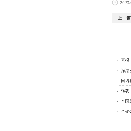
2020/
上一篇
·
喜报
·
深港
·
国培
·
转载
·
全国
·
全媒体总