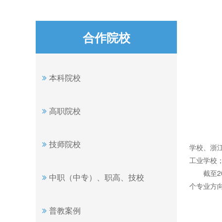
合作院校
本科院校
高职院校
技师院校
学校、浙江
工业学校；
截至202
中职（中专）、职高、技校
个专业方向
普教案例