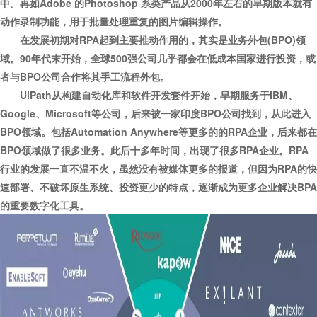
中。再如Adobe 的Photoshop 系类产品从2000年左右的早期版本就有
动作录制功能，用于批量处理重复的图片编辑操作。
在发展初期对RPA起到主要推动作用的，其实是业务外包(BPO)领
域。90年代末开始，全球500强公司几乎都会在低成本国家进行投资，或
者与BPO公司合作将其手工流程外包。
UiPath从构建自动化库和软件开发套件开始，早期服务于IBM、
Google、Microsoft等公司，后来被一家印度BPO公司找到，从此进入
BPO领域。包括Automation Anywhere等更多的的RPA企业，后来都在
BPO领域做了很多业务。此后十多年时间，出现了很多RPA企业。RPA
行业的发展一直不温不火，虽然没有被媒体更多的报道，但因为RPA的快
速部署、不破坏原生系统、投资更少的特点，逐渐成为更多企业解决BPA
的重要数字化工具。