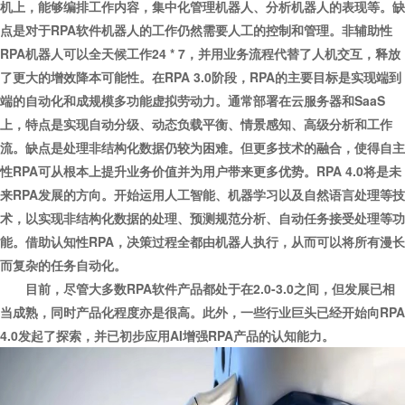
机上，能够编排工作内容，集中化管理机器人、分析机器人的表现等。缺
点是对于RPA软件机器人的工作仍然需要人工的控制和管理。非辅助性
RPA机器人可以全天候工作24 * 7，并用业务流程代替了人机交互，释放
了更大的增效降本可能性。在RPA 3.0阶段，RPA的主要目标是实现端到
端的自动化和成规模多功能虚拟劳动力。通常部署在云服务器和SaaS
上，特点是实现自动分级、动态负载平衡、情景感知、高级分析和工作
流。缺点是处理非结构化数据仍较为困难。但更多技术的融合，使得自主
性RPA可从根本上提升业务价值并为用户带来更多优势。RPA 4.0将是未
来RPA发展的方向。开始运用人工智能、机器学习以及自然语言处理等技
术，以实现非结构化数据的处理、预测规范分析、自动任务接受处理等功
能。借助认知性RPA，决策过程全都由机器人执行，从而可以将所有漫长
而复杂的任务自动化。
目前，尽管大多数RPA软件产品都处于在2.0-3.0之间，但发展已相
当成熟，同时产品化程度亦是很高。此外，一些行业巨头已经开始向RPA
4.0发起了探索，并已初步应用AI增强RPA产品的认知能力。