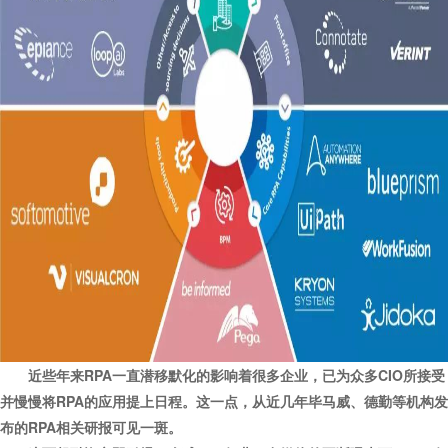
近些年来RPA一直潜移默化的影响着很多企业，已为众多CIO所接受
并慢慢将RPA的应用提上日程。这一点，从近几年毕马威、德勤等机构发
布的RPA相关研报可见一斑。