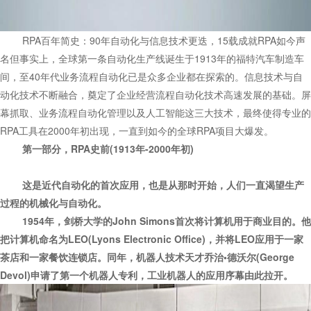
RPA百年简史：90年自动化与信息技术更迭，15载成就RPA如今声
名但事实上，全球第一条自动化生产线诞生于1913年的福特汽车制造车
间，至40年代业务流程自动化已是众多企业都在探索的。信息技术与自
动化技术不断融合，奠定了企业经营流程自动化技术高速发展的基础。屏
幕抓取、业务流程自动化管理以及人工智能这三大技术，最终使得专业的
RPA工具在2000年初出现，一直到如今的全球RPA项目大爆发。
第一部分，RPA史前(1913年-2000年初)
这是近代自动化的首次应用，也是从那时开始，人们一直渴望生产
过程的机械化与自动化。
1954年，剑桥大学的John Simons首次将计算机用于商业目的。他
把计算机命名为LEO(Lyons Electronic Office)，并将LEO应用于一家
茶店和一家餐饮连锁店。同年，机器人技术天才乔治•德沃尔(George
Devol)申请了第一个机器人专利，工业机器人的应用序幕由此拉开。