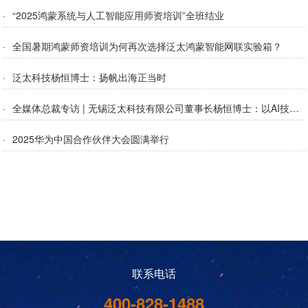
·
“2025鸿蒙系统与人工智能应用师资培训”全班结业
·
全国暑期鸿蒙师资培训为何再次选择泛太鸿蒙智能网联实验箱？
·
泛太科技杨恒博士：扬帆出海正当时
·
全媒体总裁专访 | ​无锡泛太科技有限公司董事长杨恒博士：以AI技术赋能高科技教育，推动产教融合高质量发展
·
2025华为中国合作伙伴大会圆满举行
联系电话
400-828-1488