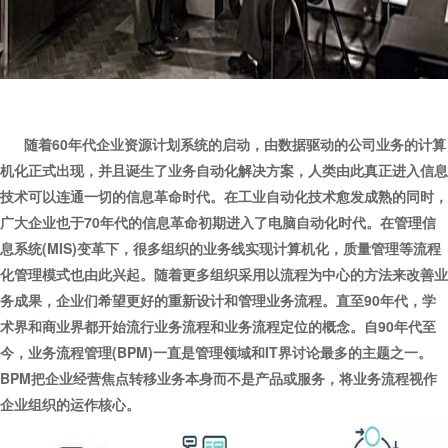
随着60年代企业资源计划系统的启动，由数据驱动的公司业务的计算
机化正式出现，并且诞生了业务自动化解决方案，人类由此真正进入信息
技术可以连通一切的信息革命时代。在工业自动化技术愈发成熟的同时，
广大企业也于70年代的信息革命初期进入了电脑自动化时代。在管理信
息系统(MIS)变革下，很多组织的业务线实现计算机化，质量管理等流程
化管理模式也由此兴起。随着更多组织采用以流程为中心的方法来改善业
务成果，企业们希望更好的重新设计和管理业务流程。直至90年代，学
术界和商业界都开始流行业务流程和业务流程定位的概念。自90年代至
今，业务流程管理(BPM)一直是管理领域和IT界讨论最多的主题之一。
BPM把企业经营焦点转移业务本身而不是产品或服务，将业务流程视作
企业组织的运作核心。