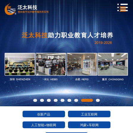
创新产品
工业互联网
人工智能+物联网
鸿蒙+车联网