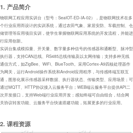
1. 产品简介
物联网工程应用实训台（型号：SeaIOT-ED-IA-02），是物联网技术在多
个行业应用而设计的实训系统，通过农田气象、家居安防、车载控制、仓
储管理等应用项目实训，使学生掌握物联网应用系统的开发流程，并能进
行应用创新。
实训台集成模拟量、开关量、数字量多种信号的传感器和通断型、脉冲型
执行器，支持CAN总线、RS485总线传输及以太网传输；支持多种无线
通信方式，如ZigBee、WiFi、BlueTooth。采用Cortex-A9四核处理器作
为网关，运行Android操作系统和Android应用程序，与传感终端互联互
通，图形化展示传感器采样数据、执行器状态、传输类型、应用场景；可
通过MQTT、HTTP协议接入云服务平台；WEB端云服务平台提供API二
次开发接口，支持Web端行业应用开发；感知终端可自由组合，结合网
关协议转发功能、云服务平台快速搭建功能，拓展更多的行业应用。
2
. 课程
资源